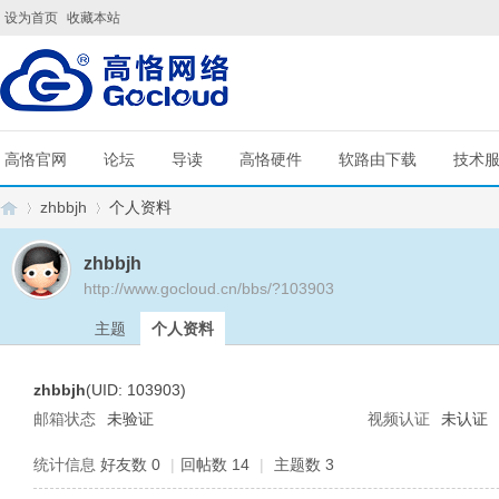
设为首页
收藏本站
高恪官网
论坛
导读
高恪硬件
软路由下载
技术
zhbbjh
个人资料
zhbbjh
http://www.gocloud.cn/bbs/?103903
G
›
›
主题
个人资料
zhbbjh
(UID: 103903)
邮箱状态
未验证
视频认证
未认证
统计信息
好友数 0
|
回帖数 14
|
主题数 3