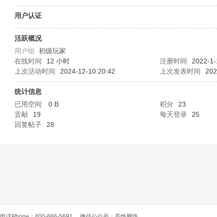
O
用户认证
活跃概况
用户组
初级玩家
在线时间
12 小时
注册时间
2022-1-
上次活动时间
2024-12-10 20:42
上次发表时间
202
统计信息
已用空间
0 B
积分
23
C
贡献
19
每天登录
25
回复帖子
28
L
电话Phone：400-666-5691
微信公众号：高恪网络