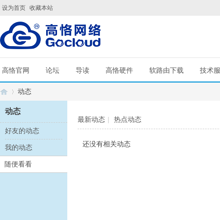
设为首页
收藏本站
高恪官网
论坛
导读
高恪硬件
软路由下载
技术
动态
动态
最新动态
|
热点动态
好友的动态
G
›
还没有相关动态
我的动态
随便看看