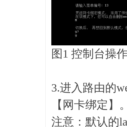
恪
图1 控制台操
网
3.进入路由的
【网卡绑定】
注意：默认的l