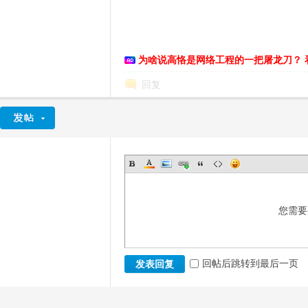
为啥说高恪是网络工程的一把屠龙刀？ 
回复
您需要
回帖后跳转到最后一页
发表回复