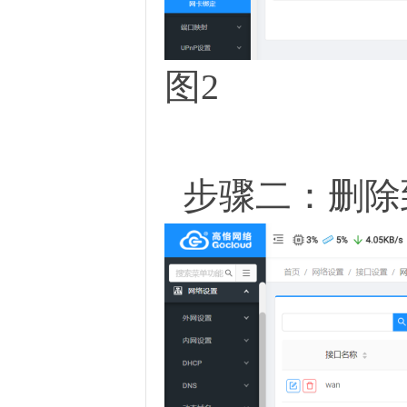
图2
步骤二：删除到