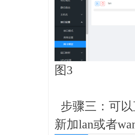
图3
步骤三：可以直
新加lan或者w