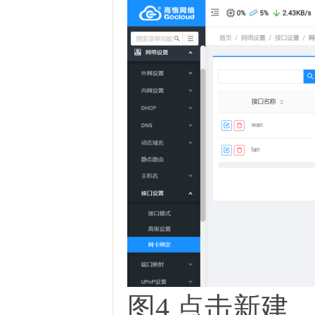
图4 点击新建