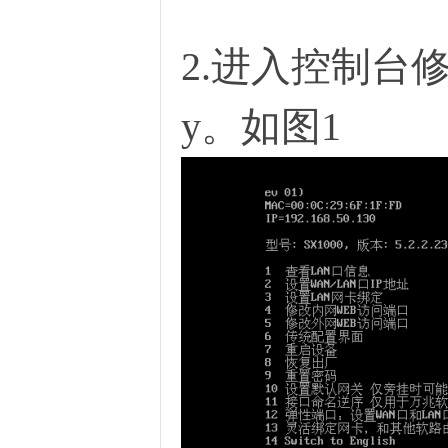
2.进入控制台
y。如图1
D
高