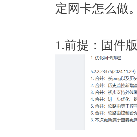
定网卡怎么做
1.前提：固件版本
O
U