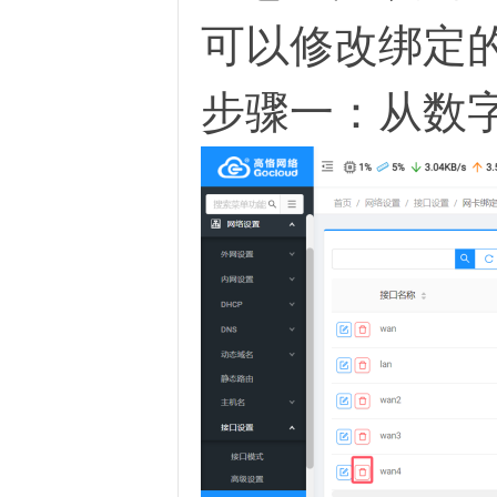
可以修改绑定
络
步骤一：从数字