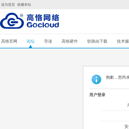
设为首页
收藏本站
高恪官网
论坛
导读
高恪硬件
软路由下载
技术服
抱歉，您尚
用户登录
安