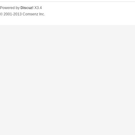
Powered by
Discuz!
X3.4
© 2001-2013
Comsenz Inc.