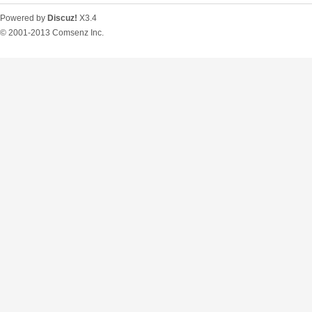
Powered by
Discuz!
X3.4
© 2001-2013
Comsenz Inc.