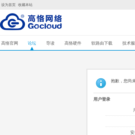
设为首页
收藏本站
高恪官网
论坛
导读
高恪硬件
软路由下载
技术服
抱歉，您尚
用户登录
安