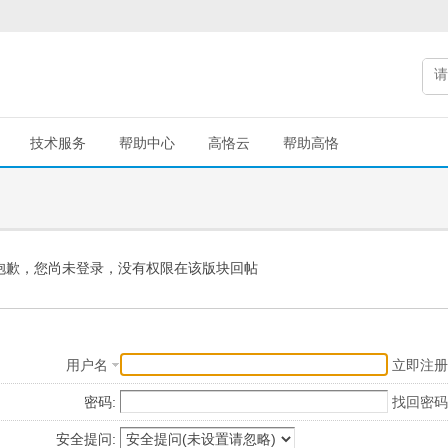
技术服务
帮助中心
高恪云
帮助高恪
抱歉，您尚未登录，没有权限在该版块回帖
用户名
立即注册
密码:
找回密码
安全提问: