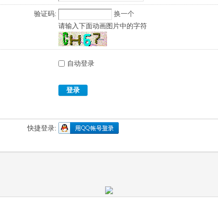
验证码:
换一个
请输入下面动画图片中的字符
自动登录
登录
快捷登录: