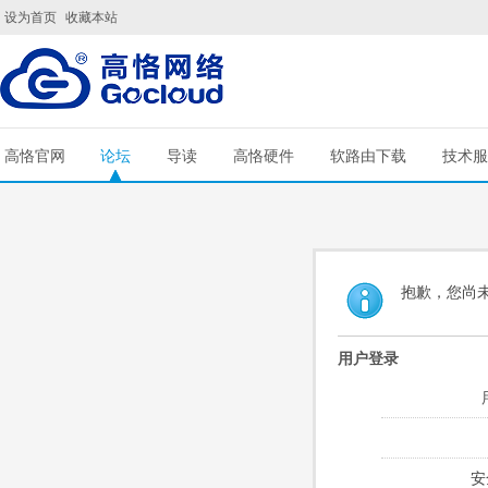
设为首页
收藏本站
高恪官网
论坛
导读
高恪硬件
软路由下载
技术服
抱歉，您尚
用户登录
安