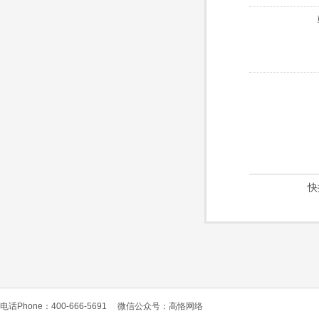
快
电话Phone：400-666-5691
微信公众号：高恪网络