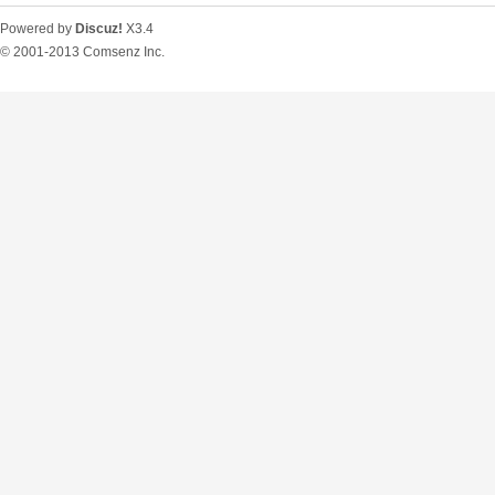
Powered by
Discuz!
X3.4
© 2001-2013
Comsenz Inc.