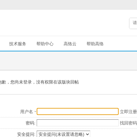
技术服务
帮助中心
高恪云
帮助高恪
抱歉，您尚未登录，没有权限在该版块回帖
用户名
立即注册
密码:
找回密码
安全提问: