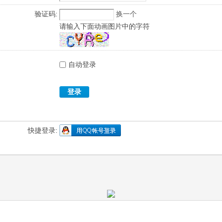
验证码:
换一个
请输入下面动画图片中的字符
自动登录
登录
快捷登录: