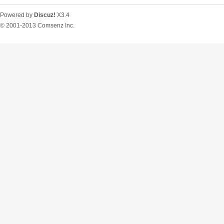
Powered by
Discuz!
X3.4
© 2001-2013
Comsenz Inc.