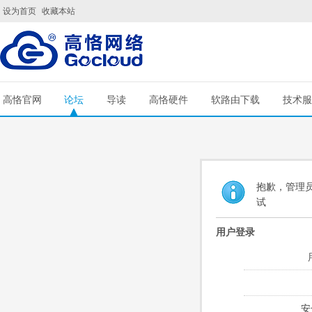
设为首页
收藏本站
高恪官网
论坛
导读
高恪硬件
软路由下载
技术服
抱歉，管理员
试
用户登录
安