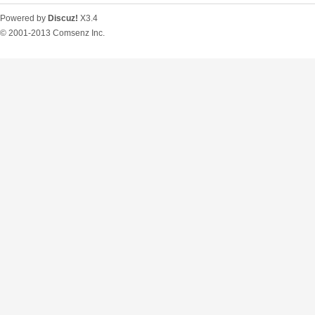
Powered by
Discuz!
X3.4
© 2001-2013
Comsenz Inc.