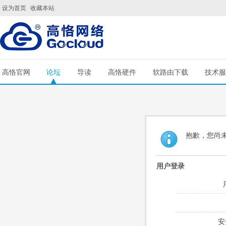
设为首页
收藏本站
高恪官网
论坛
导读
高恪硬件
软路由下载
技术服
抱歉，您尚
用户登录
安