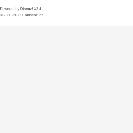
Powered by
Discuz!
X3.4
© 2001-2013
Comsenz Inc.