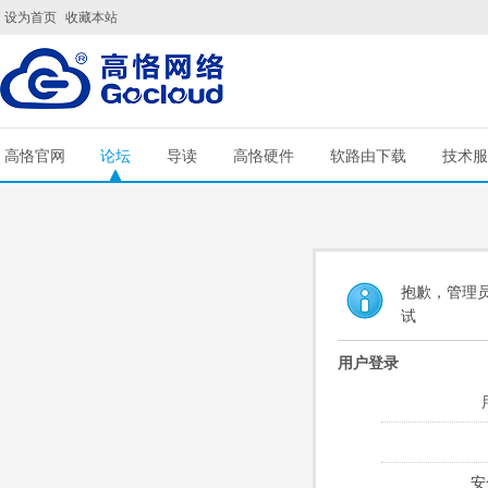
设为首页
收藏本站
高恪官网
论坛
导读
高恪硬件
软路由下载
技术服
抱歉，管理员
试
用户登录
安