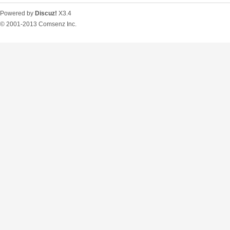
Powered by
Discuz!
X3.4
© 2001-2013
Comsenz Inc.