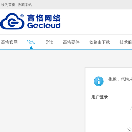
设为首页
收藏本站
高恪官网
论坛
导读
高恪硬件
软路由下载
技术服
抱歉，您尚
用户登录
安