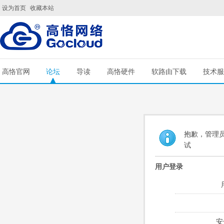
设为首页
收藏本站
高恪官网
论坛
导读
高恪硬件
软路由下载
技术服
抱歉，管理员
试
用户登录
安