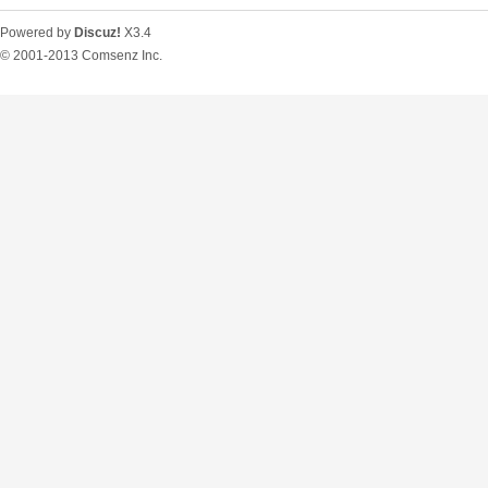
Powered by
Discuz!
X3.4
© 2001-2013
Comsenz Inc.