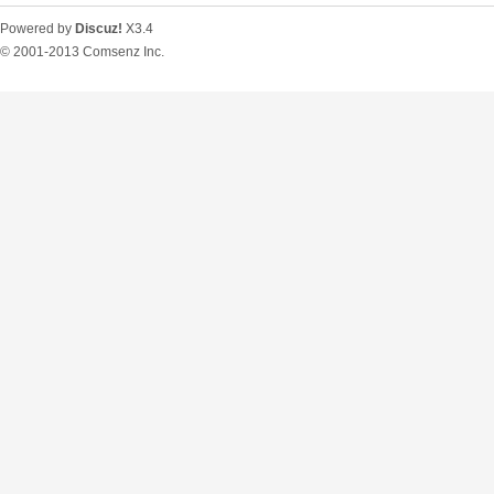
Powered by
Discuz!
X3.4
© 2001-2013
Comsenz Inc.