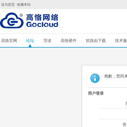
设为首页
收藏本站
高恪官网
论坛
导读
高恪硬件
软路由下载
技术服
抱歉，您尚
用户登录
安