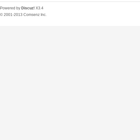
Powered by
Discuz!
X3.4
© 2001-2013
Comsenz Inc.