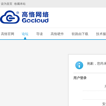
设为首页
收藏本站
高恪官网
论坛
导读
高恪硬件
软路由下载
技术服
抱歉，您尚
用户登录
安