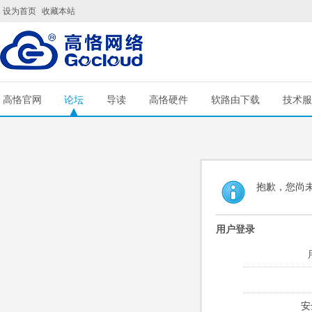
设为首页
收藏本站
高恪官网
论坛
导读
高恪硬件
软路由下载
技术服
抱歉，您尚
用户登录
安