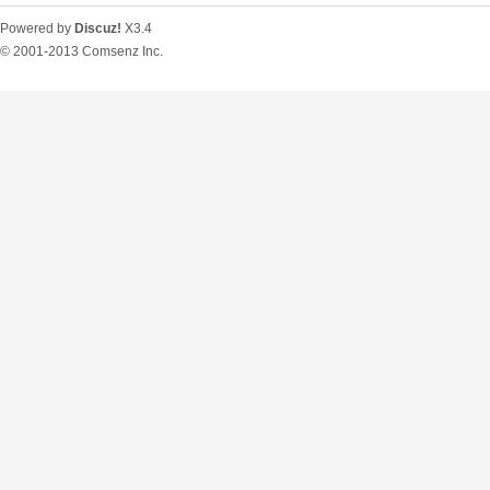
Powered by
Discuz!
X3.4
© 2001-2013
Comsenz Inc.