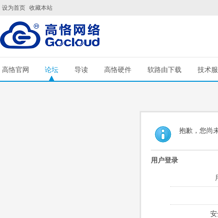
设为首页
收藏本站
高恪官网
论坛
导读
高恪硬件
软路由下载
技术服
抱歉，您尚
用户登录
安