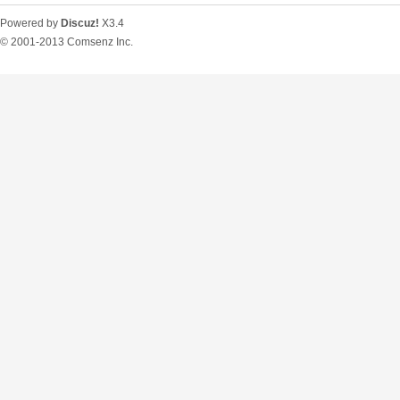
Powered by
Discuz!
X3.4
© 2001-2013
Comsenz Inc.