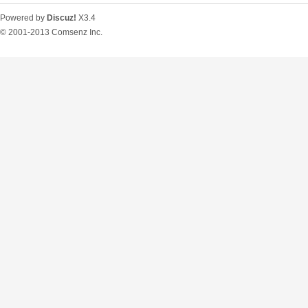
Powered by
Discuz!
X3.4
© 2001-2013
Comsenz Inc.