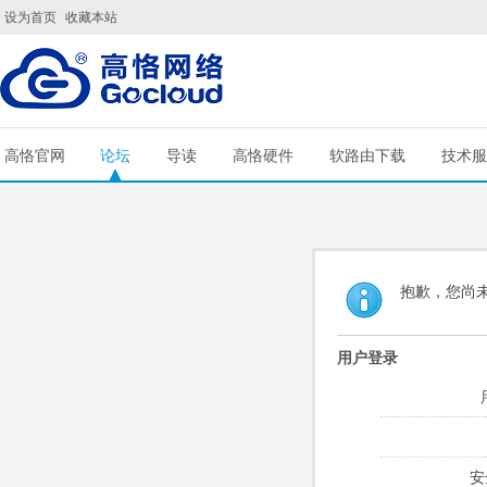
设为首页
收藏本站
高恪官网
论坛
导读
高恪硬件
软路由下载
技术服
抱歉，您尚
用户登录
安