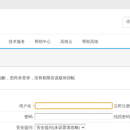
技术服务
帮助中心
高恪云
帮助高恪
抱歉，您尚未登录，没有权限在该版块回帖
用户名
立即注册
密码:
找回密码
安全提问: