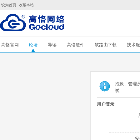
设为首页
收藏本站
高恪官网
论坛
导读
高恪硬件
软路由下载
技术服
抱歉，管理员
试
用户登录
安