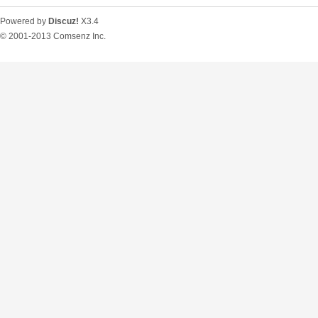
Powered by
Discuz!
X3.4
© 2001-2013
Comsenz Inc.