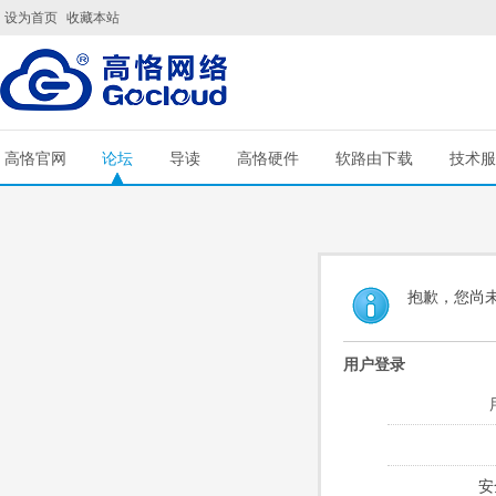
设为首页
收藏本站
高恪官网
论坛
导读
高恪硬件
软路由下载
技术服
抱歉，您尚
用户登录
安