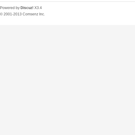
Powered by
Discuz!
X3.4
© 2001-2013
Comsenz Inc.