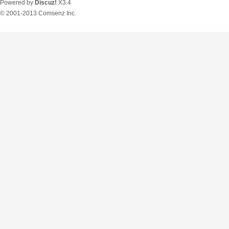
Powered by
Discuz!
X3.4
© 2001-2013
Comsenz Inc.