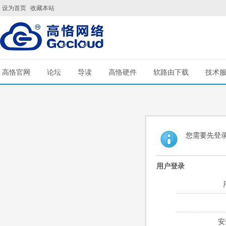
设为首页
收藏本站
高恪官网
论坛
导读
高恪硬件
软路由下载
技术
您需要先登
用户登录
安