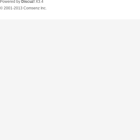
Powered by
Discuz!
X3.4
© 2001-2013
Comsenz Inc.