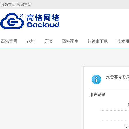
设为首页
收藏本站
高恪官网
论坛
导读
高恪硬件
软路由下载
技术
您需要先登
用户登录
安