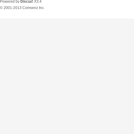
Powered by
Discuz!
X3.4
© 2001-2013
Comsenz Inc.