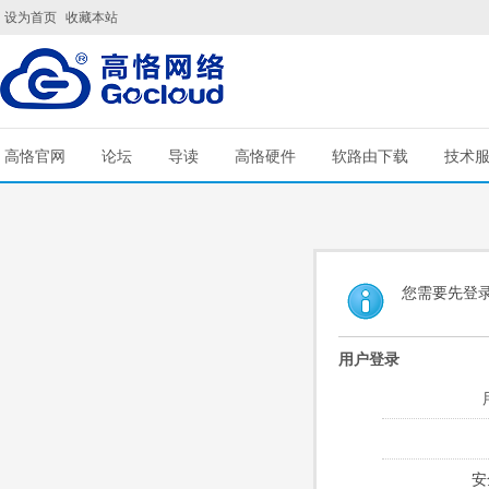
设为首页
收藏本站
高恪官网
论坛
导读
高恪硬件
软路由下载
技术
您需要先登
用户登录
安