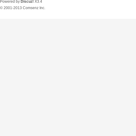
Powered by
Discuz!
X3.4
© 2001-2013
Comsenz Inc.