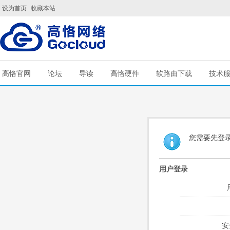
设为首页
收藏本站
高恪官网
论坛
导读
高恪硬件
软路由下载
技术
您需要先登
用户登录
安