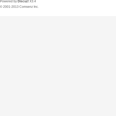
Powered by
Discuz!
X3.4
© 2001-2013
Comsenz Inc.