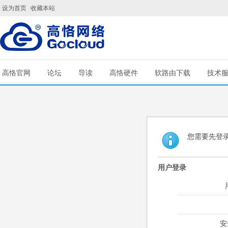
设为首页
收藏本站
高恪官网
论坛
导读
高恪硬件
软路由下载
技术
您需要先登
用户登录
安