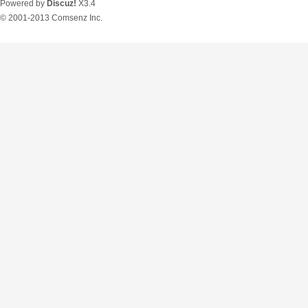
Powered by
Discuz!
X3.4
© 2001-2013
Comsenz Inc.