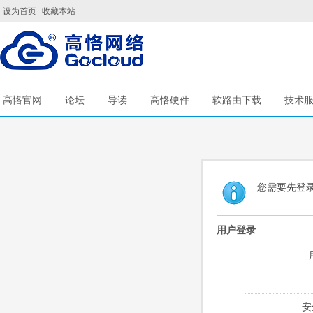
设为首页
收藏本站
高恪官网
论坛
导读
高恪硬件
软路由下载
技术
您需要先登
用户登录
安