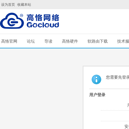
设为首页
收藏本站
高恪官网
论坛
导读
高恪硬件
软路由下载
技术
您需要先登
用户登录
安