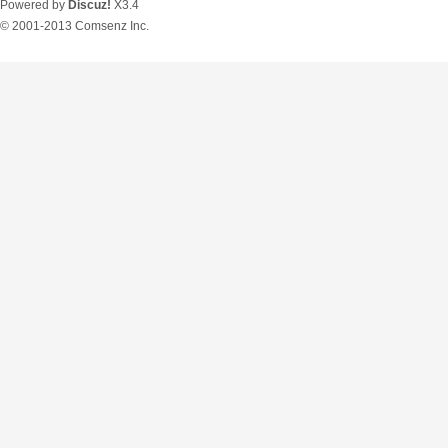
Powered by
Discuz!
X3.4
© 2001-2013
Comsenz Inc.