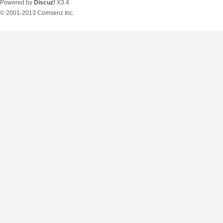
Powered by
Discuz!
X3.4
© 2001-2013
Comsenz Inc.