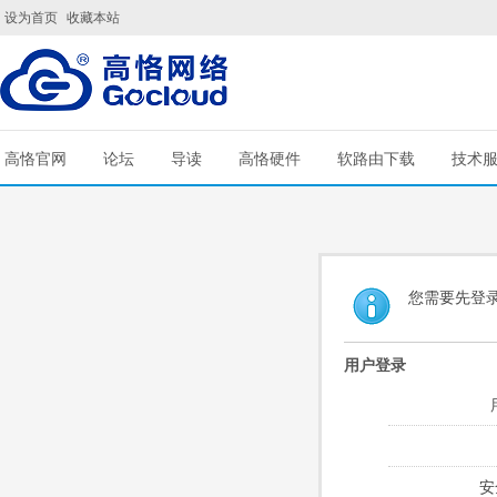
设为首页
收藏本站
高恪官网
论坛
导读
高恪硬件
软路由下载
技术
您需要先登
用户登录
安