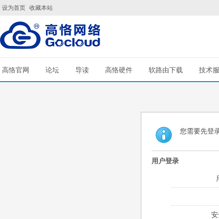
设为首页
收藏本站
高恪官网
论坛
导读
高恪硬件
软路由下载
技术
您需要先登
用户登录
安