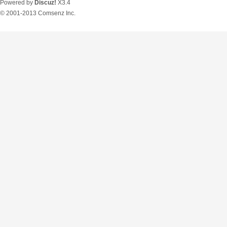
Powered by
Discuz!
X3.4
© 2001-2013
Comsenz Inc.