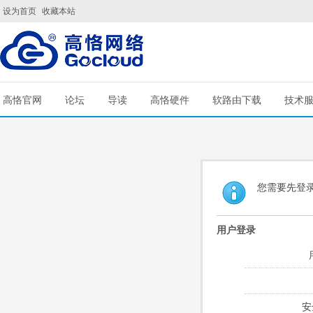
设为首页
收藏本站
高恪官网
论坛
导读
高恪硬件
软路由下载
技术
您需要先登
用户登录
安