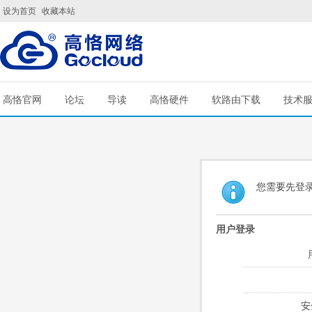
设为首页
收藏本站
高恪官网
论坛
导读
高恪硬件
软路由下载
技术
您需要先登
用户登录
安