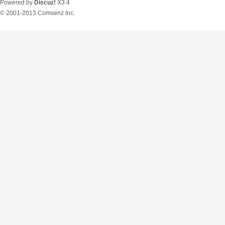
Powered by
Discuz!
X3.4
© 2001-2013
Comsenz Inc.