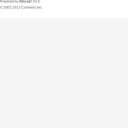
Powered by
Discuz!
X3.4
© 2001-2013
Comsenz Inc.