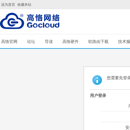
设为首页
收藏本站
高恪官网
论坛
导读
高恪硬件
软路由下载
技术
您需要先登
用户登录
安