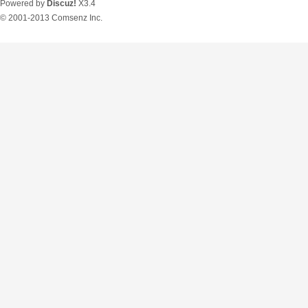
Powered by
Discuz!
X3.4
© 2001-2013
Comsenz Inc.