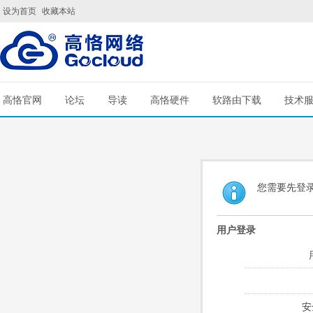
设为首页
收藏本站
高恪官网
论坛
导读
高恪硬件
软路由下载
技术
您需要先登
用户登录
安