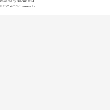
Powered by
Discuz!
X3.4
© 2001-2013
Comsenz Inc.