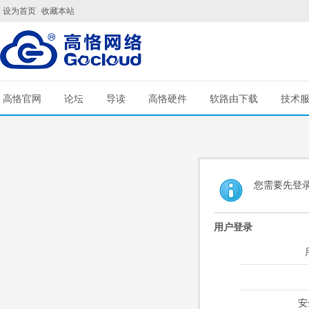
设为首页
收藏本站
高恪官网
论坛
导读
高恪硬件
软路由下载
技术
您需要先登
用户登录
安