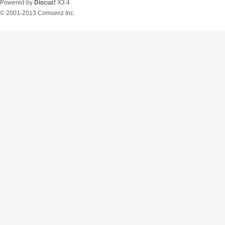
Powered by
Discuz!
X3.4
© 2001-2013
Comsenz Inc.