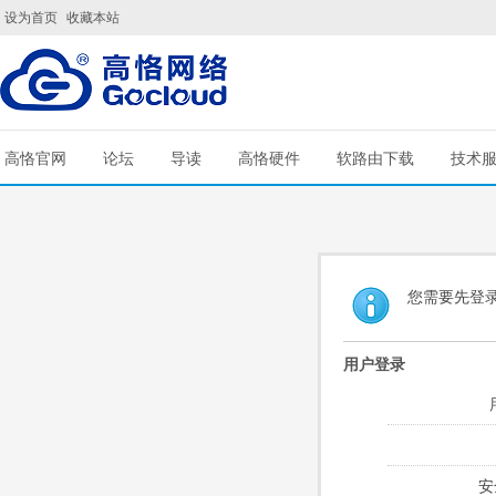
设为首页
收藏本站
高恪官网
论坛
导读
高恪硬件
软路由下载
技术
您需要先登
用户登录
安