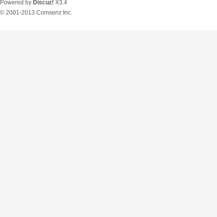
Powered by
Discuz!
X3.4
© 2001-2013
Comsenz Inc.