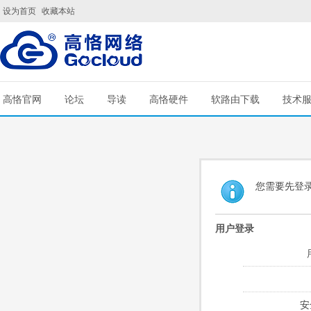
设为首页
收藏本站
高恪官网
论坛
导读
高恪硬件
软路由下载
技术
您需要先登
用户登录
安