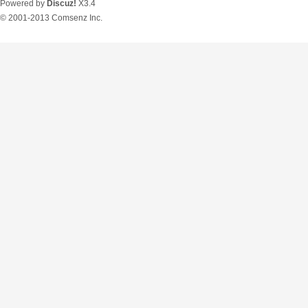
Powered by
Discuz!
X3.4
© 2001-2013
Comsenz Inc.