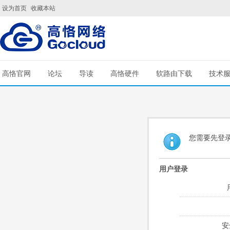
设为首页
收藏本站
高恪官网
论坛
导读
高恪硬件
软路由下载
技术
您需要先登
用户登录
安