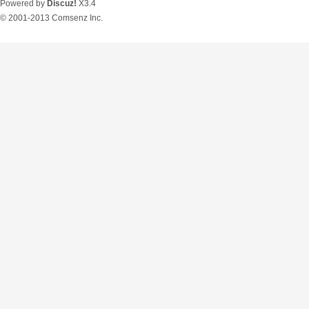
Powered by
Discuz!
X3.4
© 2001-2013
Comsenz Inc.