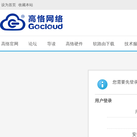
设为首页
收藏本站
高恪官网
论坛
导读
高恪硬件
软路由下载
技术
您需要先登
用户登录
安