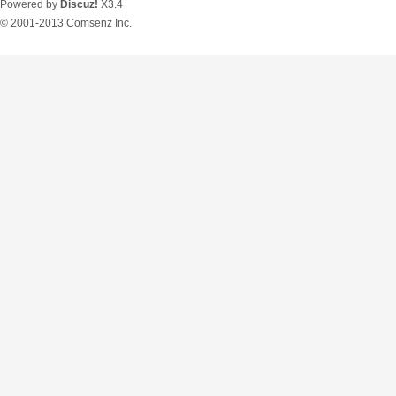
Powered by
Discuz!
X3.4
© 2001-2013
Comsenz Inc.