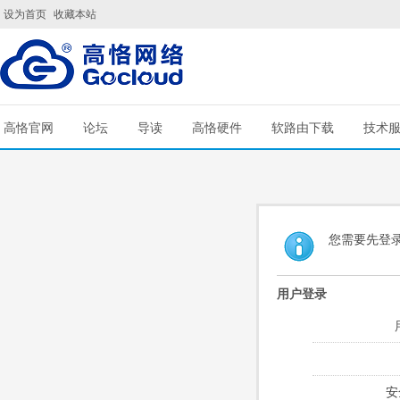
设为首页
收藏本站
高恪官网
论坛
导读
高恪硬件
软路由下载
技术
您需要先登
用户登录
安