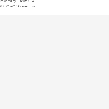
Powered by
Discuz!
X3.4
© 2001-2013
Comsenz Inc.