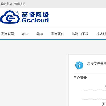
设为首页
收藏本站
高恪官网
论坛
导读
高恪硬件
软路由下载
技术
您需要先登
用户登录
安