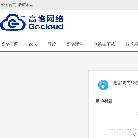
设为首页
收藏本站
高恪官网
论坛
导读
高恪硬件
软路由下载
技术
您需要先登
用户登录
安