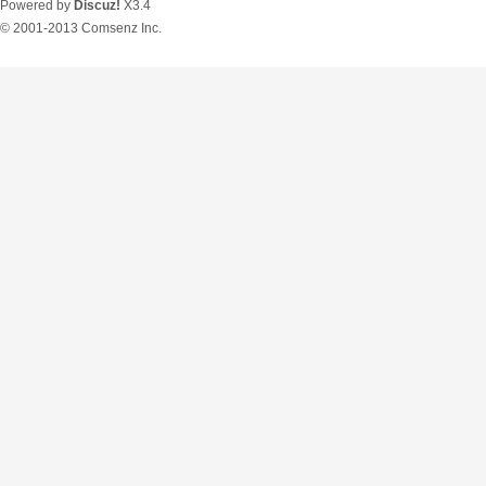
Powered by
Discuz!
X3.4
© 2001-2013
Comsenz Inc.