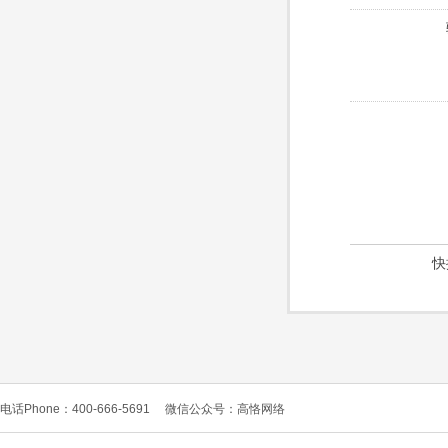
快
电话Phone：400-666-5691
微信公众号：高恪网络