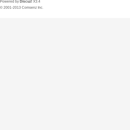
Powered by
Discuz!
X3.4
© 2001-2013
Comsenz Inc.