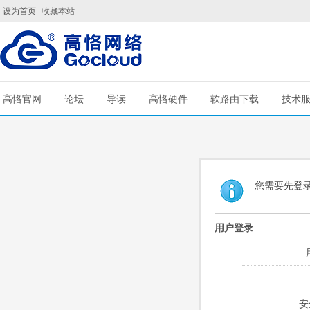
设为首页
收藏本站
高恪官网
论坛
导读
高恪硬件
软路由下载
技术
您需要先登
用户登录
安