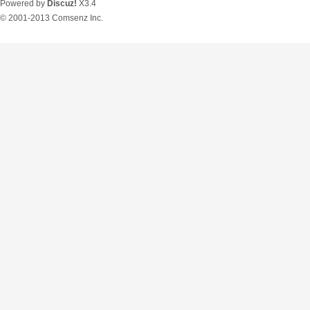
Powered by
Discuz!
X3.4
© 2001-2013
Comsenz Inc.