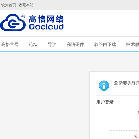
设为首页
收藏本站
高恪官网
论坛
导读
高恪硬件
软路由下载
技术
您需要先登
用户登录
安