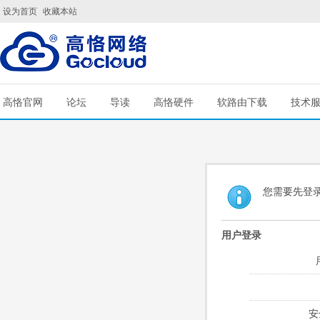
设为首页
收藏本站
高恪官网
论坛
导读
高恪硬件
软路由下载
技术
您需要先登
用户登录
安