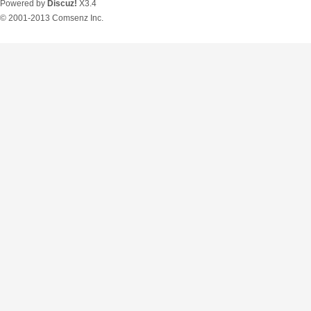
Powered by
Discuz!
X3.4
© 2001-2013
Comsenz Inc.