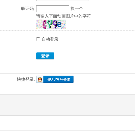
验证码:
换一个
请输入下面动画图片中的字符
自动登录
登录
快捷登录: