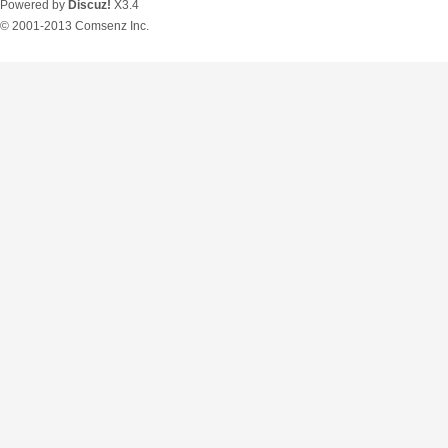
Powered by
Discuz!
X3.4
© 2001-2013
Comsenz Inc.