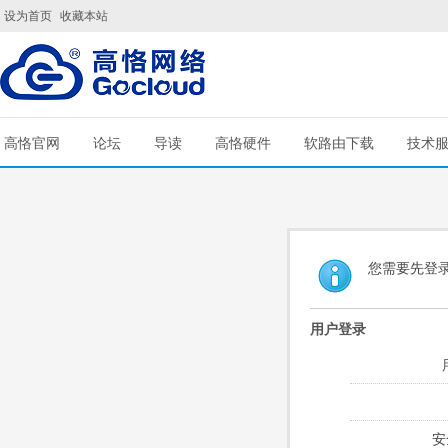
设为首页
收藏本站
高恪官网
论坛
导读
高恪硬件
软路由下载
技术
您需要先登
用户登录
安