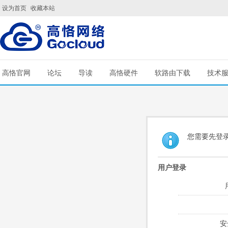
设为首页
收藏本站
高恪官网
论坛
导读
高恪硬件
软路由下载
技术
您需要先登
用户登录
安