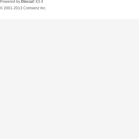
Powered by
Discuz!
X3.4
© 2001-2013
Comsenz Inc.