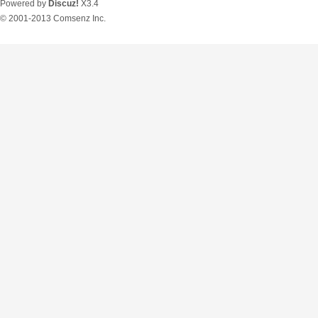
Powered by
Discuz!
X3.4
© 2001-2013
Comsenz Inc.