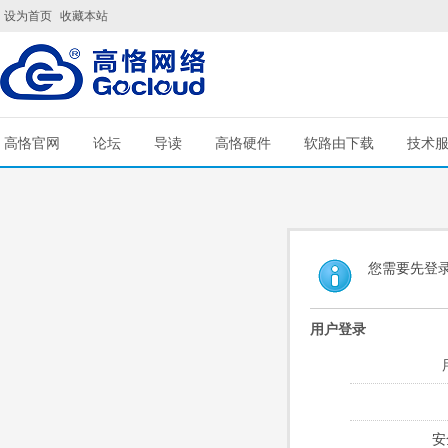
设为首页
收藏本站
高恪官网
论坛
导读
高恪硬件
软路由下载
技术
您需要先登
用户登录
安