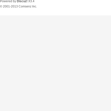
Powered by
Discuz!
X3.4
© 2001-2013
Comsenz Inc.