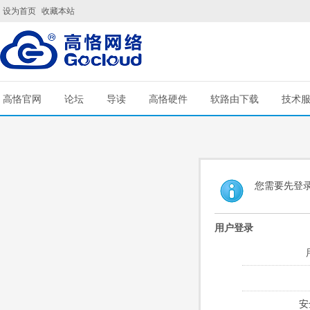
设为首页
收藏本站
高恪官网
论坛
导读
高恪硬件
软路由下载
技术
您需要先登
用户登录
安